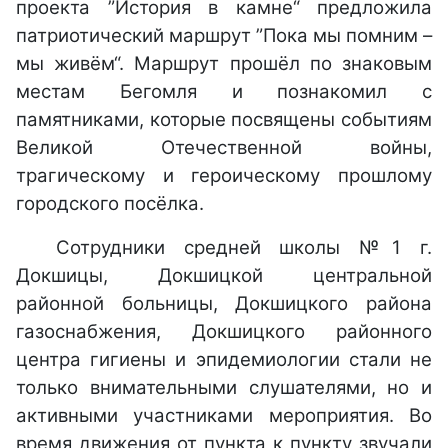
проекта ”История в камне“ предложила
патриотический маршрут ”Пока мы помним –
мы живём“. Маршрут прошёл по знаковым
местам Бегомля и познакомил с
памятниками, которые посвящены событиям
Великой Отечественной войны,
трагическому и героическому прошлому
городского посёлка.
Сотрудники средней школы №1 г.
Докшицы, Докшицкой центральной
районной больницы, Докшицкого района
газоснабжения, Докшицкого районного
центра гигиены и эпидемиологии стали не
только внимательными слушателями, но и
активными участниками мероприятия. Во
время движения от пункта к пункту звучали