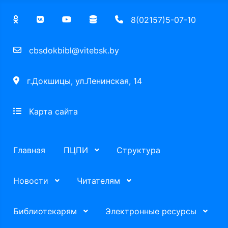
8(02157)5-07-10
cbsdokbibl@vitebsk.by
г.Докшицы, ул.Ленинская, 14
Карта сайта
Главная
ПЦПИ
Структура
Новости
Читателям
Библиотекарям
Электронные ресурсы