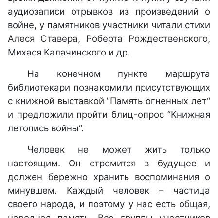
аудиозаписи отрывков из произведений о
войне, у памятников участники читали стихи
Алеся Ставера, Роберта Рождественского,
Михася Калачинского и др.
На конечном пункте маршрута
библиотекари познакомили присутствующих
с книжной выставкой ”Память огненных лет“
и предложили пройти блиц-опрос ”Книжная
летопись войны“.
Человек не может жить только
настоящим. Он стремится в будущее и
должен бережно хранить воспоминания о
минувшем. Каждый человек – частица
своего народа, и поэтому у нас есть общая,
народная память. Все группы участников