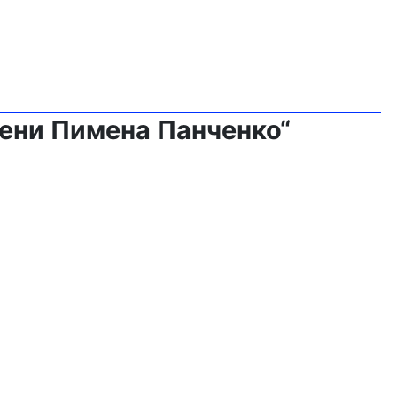
ени Пимена Панченко“