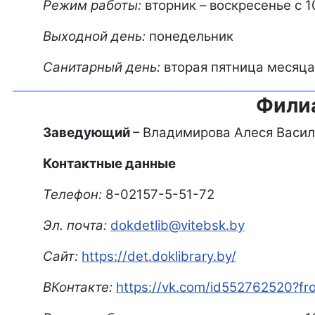
Режим работы:
вторник – воскресенье с 1
Выходной день:
понедельник
Санитарный день:
вторая пятница месяца
Филиа
Заведующий
– Владимирова Алеся Васи
Контактные данные
Телефон:
8-02157-5-51-72
Эл. почта:
dokdetlib@vitebsk.by
Сайт:
https://det.doklibrary.by/
ВКонтакте:
https://vk.com/id552762520?f