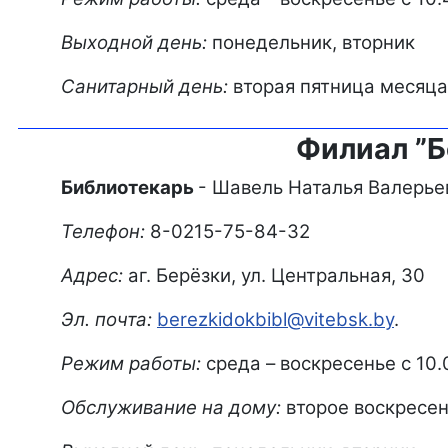
Выходной день:
понедельник, вторник
Санитарный день:
вторая пятница месяца
Филиал ”Б
Библиотекарь
- Шавель Наталья Валерье
Телефон:
8-0215-75-84-32
Адрес:
аг. Берёзки, ул. Центральная, 30
Эл. почта:
berezkidokbibl@vitebsk.by
.
Режим работы:
среда – воскресенье с 10.0
Обслуживание на дому:
второе воскресен