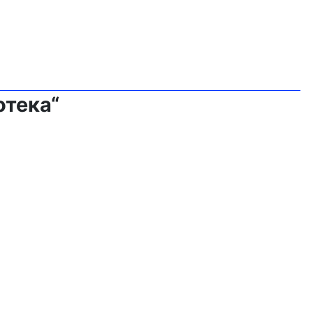
отека“