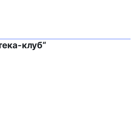
тека-клуб“