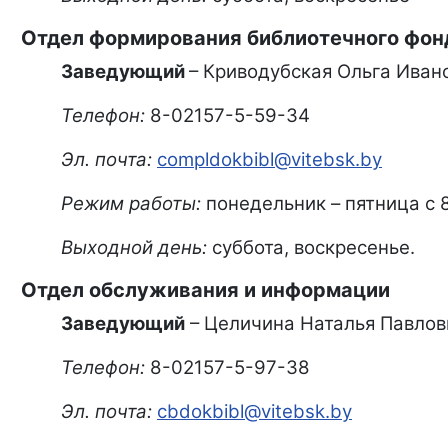
Отдел формирования библиотечного фон
Заведующий
– Криводубская Ольга Ивано
Телефон:
8-02157-5-59-34
Эл. почта:
compldokbibl@vitebsk.by
Режим работы:
понедельник – пятница с 8.
Выходной день:
суббота, воскресенье.
Отдел обслуживания и информации
Заведующий
– Целичина Наталья Павлов
Телефон:
8-02157-5-97-38
Эл. почта:
cbdokbibl@vitebsk.by