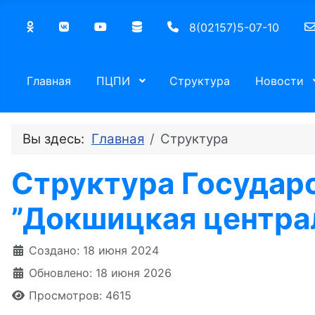
8(02157)5-07-10
Главная
ПЦПИ
Структура
Новости
Вы здесь:
Главная
Структура
Структура Государ
”Докшицкая центра
Информация о материале
Создано: 18 июня 2024
Обновлено: 18 июня 2026
Просмотров: 4615