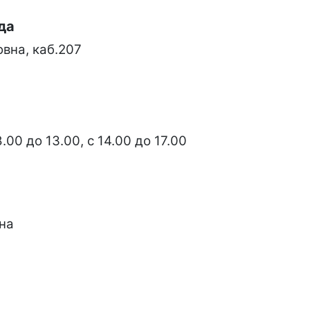
да
вна, каб.207
00 до 13.00, с 14.00 до 17.00
на