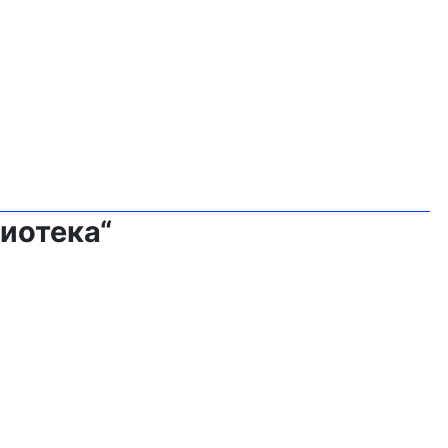
иотека“