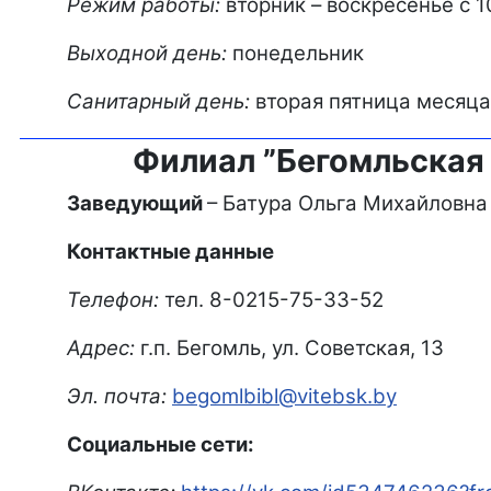
Режим работы:
вторник – воскресенье с 1
Выходной день:
понедельник
Санитарный день:
вторая пятница месяца
Филиал ”Бегомльская
Заведующий
– Батура Ольга Михайловна
Контактные данные
Телефон:
тел. 8-0215-75-33-52
Адрес:
г.п. Бегомль, ул. Советская, 13
Эл. почта:
begomlbibl@vitebsk.by
Социальные сети: