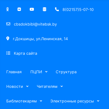
8(02157)5-07-10
cbsdokbibl@vitebsk.by
г.Докшицы, ул.Ленинская, 14
Карта сайта
Главная
ПЦПИ
Структура
Новости
Читателям
Библиотекарям
Электронные ресурсы