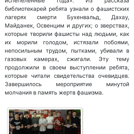
испепеленные года». Из рассказа
библиотекарей ребята узнали о фашистских
лагерях смерти Бухенвальд, Дахау,
Майданек, Освенцим и других; о зверствах,
которые творили фашисты над людьми, как
их морили голодом, истязали побоями,
непосильным трудом, пытками, убивали в
газовых камерах, сжигали. Эту тему
продолжили в своем выступлении ребята,
которые читали свидетельства очевидцев.
Завершилось мероприятие минутой
молчания в память жертв фашизма.