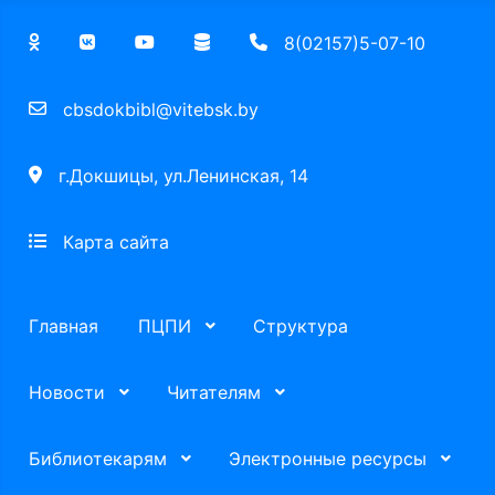
8(02157)5-07-10
cbsdokbibl@vitebsk.by
г.Докшицы, ул.Ленинская, 14
Карта сайта
Главная
ПЦПИ
Структура
Новости
Читателям
Библиотекарям
Электронные ресурсы