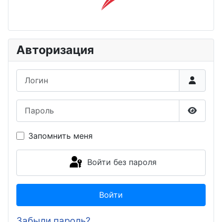
Авторизация
Логин
Пароль
Показа
Запомнить меня
Войти без пароля
Войти
Забыли пароль?