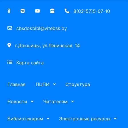
8(02157)5-07-10
cbsdokbibl@vitebsk.by
г.Докшицы, ул.Ленинская, 14
Карта сайта
Главная
ПЦПИ
Структура
Новости
Читателям
Библиотекарям
Электронные ресурсы