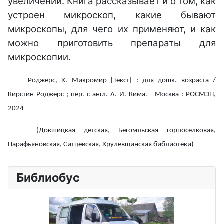
увеличении. Книга рассказывает и о том, как
устроен микроскоп, какие бывают
микроскопы, для чего их применяют, и как
можно приготовить препараты для
микроскопии.
Роджерс, К. Микромир [Текст] : для дошк. возраста /
Кирстин Роджерс ; пер. с англ. А. И. Кима. - Москва : РОСМЭН,
2024
(Докшицкая детская, Бегомльская горпоселковая,
Парафьяновская, Ситцевская, Крулевщинская библиотеки)
Библиобус