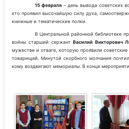
15 февраля
– день вывода советских во
кто проявил высочайшую силу духа, самоотверже
книжные и тематические полки.
В Центральной районной библиотеке п
войны старший сержант
Василий Викторович Л
мужестве и отваге, которую проявили советские
товарищей. Минутой скорбного молчания почтили
кому воздвигают мемориалы. В конце мероприяти