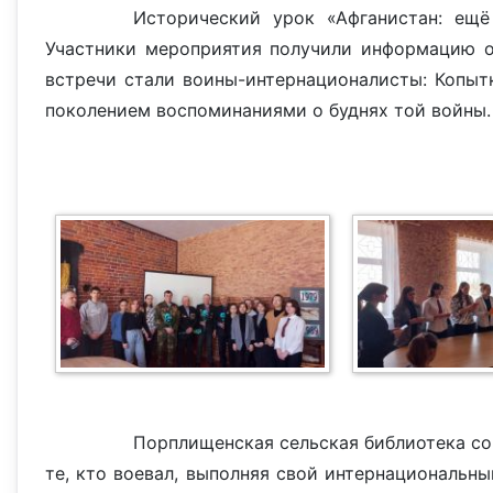
Исторический урок «Афганистан: ещ
Участники мероприятия получили информацию о
встречи стали воины-интернационалисты: Копытко
поколением воспоминаниями о буднях той войны. 
Порплищенская сельская библиотека со
те, кто воевал, выполняя свой интернациональны