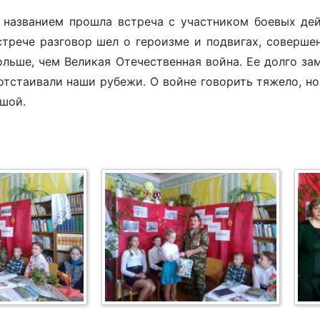
названием прошла встреча с участником боевых де
трече разговор шел о героизме и подвигах, совершен
дольше, чем Великая Отечественная война. Ее долго за
отстаивали наши рубежи. О войне говорить тяжело, но 
ушой.