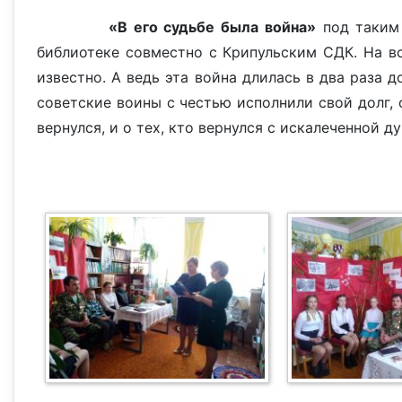
«В его судьбе была война»
под таким 
библиотеке совместно с Крипульским СДК. На вс
известно. А ведь эта война длилась в два раза 
советские воины с честью исполнили свой долг, 
вернулся, и о тех, кто вернулся с искалеченной д