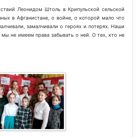
йствий Леонидом Штоль в Крипульской сельской
ных в Афганистане, о войне, о которой мало что
малчивали, замалчивали о героях и потерях. Наши
мы не имеем права забывать о ней. О тех, кто не