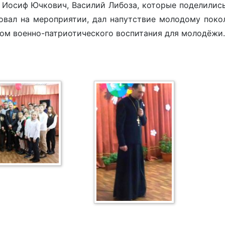
 Иосиф Ючкович, Василий Либоза, которые поделилис
вовал на мероприятии, дал напутствие молодому пок
ком военно-патриотического воспитания для молодёжи.