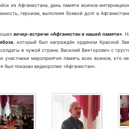
йск из Афганистана, день памяти воинов-интернациона
нность, героизм, выполняя боевой долг в Афганистан
рошел
вечер-встречи «Афганистан в нашей памяти»
. 
ибоза
, который был награждён орденом Красной Зве
 солдаты в чужой стране. Василий Викторович с гру
 участники мероприятия память всех воинов, кто не 
я был показан видеоролик «Афганистан».