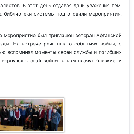
листов. В этот день отдавая дань уважения тем,
е, библиотеки системы подготовили мероприятия,
На мероприятие был приглашен ветеран Афганской
зды. На встрече речь шла о событиях войны, о
стью вспоминал моменты своей службы и погибших
вернулся с этой войны, о ком плачут близкие, и