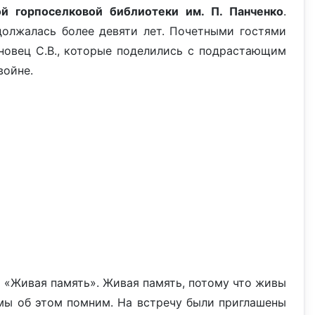
ой горпоселковой библиотеки им. П. Панченко
.
олжалась более девяти лет. Почетными гостями
хоновец С.В., которые поделились с подрастающим
войне.
 «Живая память». Живая память, потому что живы
а мы об этом помним. На встречу были приглашены