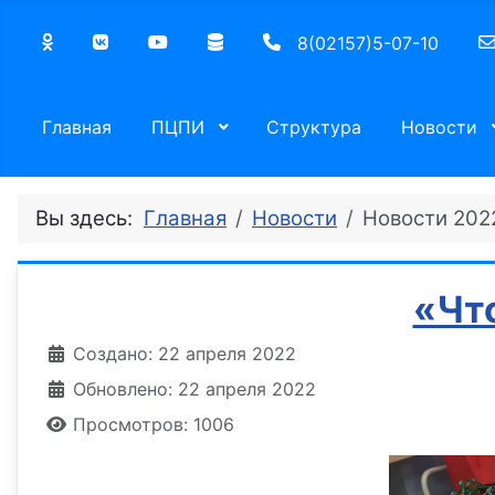
8(02157)5-07-10
Главная
ПЦПИ
Структура
Новости
Вы здесь:
Главная
Новости
Новости 202
«Чт
Информация о материале
Создано: 22 апреля 2022
Обновлено: 22 апреля 2022
Просмотров: 1006