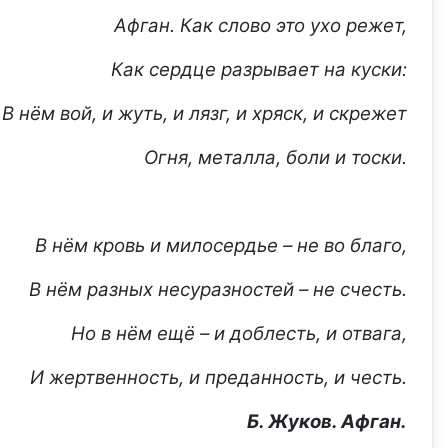
Афган. Как слово это ухо режет,
Как сердце разрывает на куски:
В нём вой, и жуть, и лязг, и хряск, и скрежет
Огня, металла, боли и тоски.
В нём кровь и милосердье – не во благо,
В нём разных несуразностей – не счесть.
Но в нём ещё – и доблесть, и отвага,
И жертвенность, и преданность, и честь.
Б. Жуков. Афган.