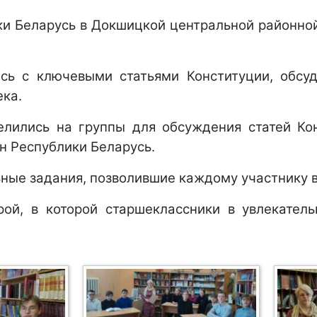
ки Беларусь в Докшицкой центральной районной
сь с ключевыми статьями Конституции, обсу
ека.
елились на группы для обсуждения статей Ко
н Республики Беларусь.
ные задания, позволившие каждому участнику в
рой, в которой старшеклассники в увлекател