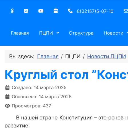
8(02157)5-07-10
Главная
ПЦПИ
Структура
Новости
Вы здесь:
Главная
ПЦПИ
Новости ПЦПИ
Круглый стол ”Конс
Информация о материале
Создано: 14 марта 2025
Обновлено: 14 марта 2025
Просмотров: 437
В нашей стране Конституция – это основ
развитие.