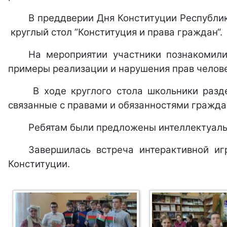
В преддверии Дня Конституции Республи
круглый стол ”Конституция и права граждан“.
На мероприятии участники познакомили
примеры реализации и нарушения прав челов
В ходе круглого стола школьники разд
связанные с правами и обязанностями гражда
Ребятам были предложены интеллектуаль
Завершилась встреча интерактивной иг
Конституции.