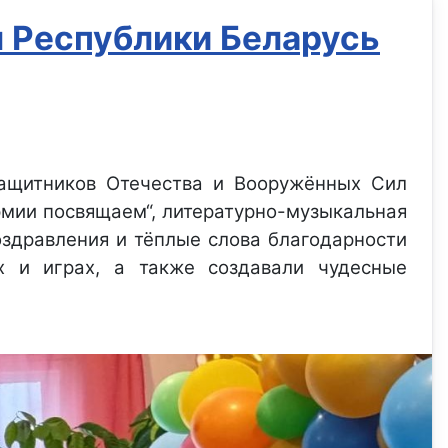
 Республики Беларусь
защитников Отечества и Вооружённых Сил
рмии посвящаем“, литературно-музыкальная
оздравления и тёплые слова благодарности
х и играх, а также создавали чудесные