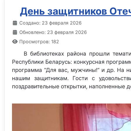
День защитников Оте
Информация о материале
Создано: 23 февраля 2026
Обновлено: 23 февраля 2026
Просмотров: 182
В библиотеках района прошли темат
Республики Беларусь: конкурсная програм
программа ”Для вас, мужчины!“ и др. На 
нашим защитникам. Гости с удовольств
поздравительные открытки, наполненные 