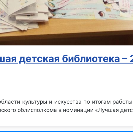
шая детская библиотека – 
бласти культуры и искусства по итогам работы
бского облисполкома в номинации «Лучшая детс