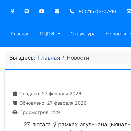
8(02157)5-07-10
Главная
ПЦПИ
Структура
Новости
Вы здесь:
Главная
Новости
Информация о материале
Создано: 27 февраля 2026
Обновлено: 27 февраля 2026
Просмотров: 229
27 лютага ў рамках агульнанацыянальн